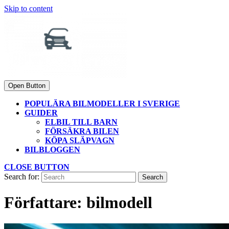
Skip to content
Open Button
POPULÄRA BILMODELLER I SVERIGE
GUIDER
ELBIL TILL BARN
FÖRSÄKRA BILEN
KÖPA SLÄPVAGN
BILBLOGGEN
CLOSE BUTTON
Search for:
Författare:
bilmodell