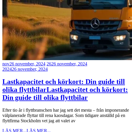
nov
26 november, 2024
26
26 november, 2024
2024
26 november, 2024
Lastkapacitet och körkort: Din guide till
olika flyttbilar
Lastkapacitet och körkort:
Din guide till olika flyttbilar
Efter tio år i flyttbranschen har jag sett det mesta – från imponerande
välplanerade flyttar till rena kaosdagar. Som tidigare anställd på en
flyttfirma Stockholm vet jag att valet av
LÄS MER...
LÄS MER...