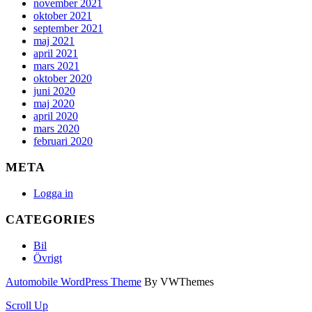
november 2021
oktober 2021
september 2021
maj 2021
april 2021
mars 2021
oktober 2020
juni 2020
maj 2020
april 2020
mars 2020
februari 2020
META
Logga in
CATEGORIES
Bil
Övrigt
Automobile WordPress Theme
By VWThemes
Scroll Up