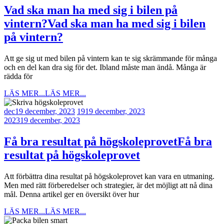
Vad ska man ha med sig i bilen på
vintern?
Vad ska man ha med sig i bilen
på vintern?
Att ge sig ut med bilen på vintern kan te sig skrämmande för många
och en del kan dra sig för det. Ibland måste man ändå. Många är
rädda för
LÄS MER...
LÄS MER...
dec
19 december, 2023
19
19 december, 2023
2023
19 december, 2023
Få bra resultat på högskoleprovet
Få bra
resultat på högskoleprovet
Att förbättra dina resultat på högskoleprovet kan vara en utmaning.
Men med rätt förberedelser och strategier, är det möjligt att nå dina
mål. Denna artikel ger en översikt över hur
LÄS MER...
LÄS MER...